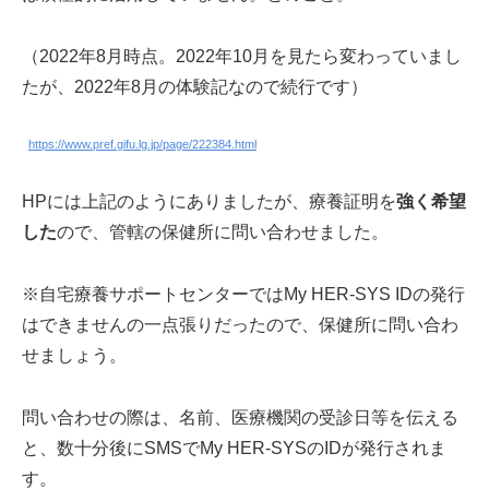
（2022年8月時点。2022年10月を見たら変わっていまし
たが、2022年8月の体験記なので続行です）
https://www.pref.gifu.lg.jp/page/222384.html
HPには上記のようにありましたが、療養証明を
強く希望
した
ので、管轄の保健所に問い合わせました。
※自宅療養サポートセンターではMy HER-SYS IDの発行
はできませんの一点張りだったので、保健所に問い合わ
せましょう。
問い合わせの際は、名前、医療機関の受診日等を伝える
と、数十分後にSMSでMy HER-SYSのIDが発行されま
す。