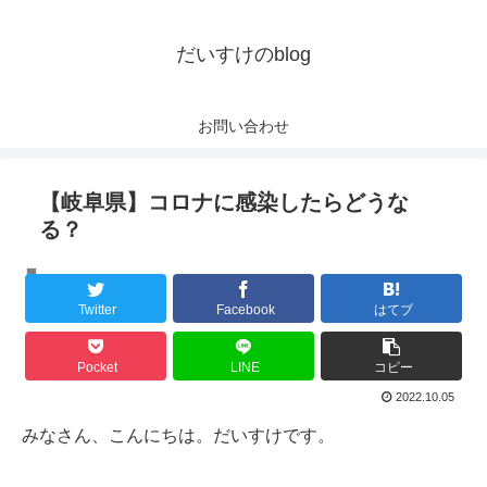
だいすけのblog
お問い合わせ
【岐阜県】コロナに感染したらどうな
る？
Uncategorized
Twitter
Facebook
はてブ
Pocket
LINE
コピー
2022.10.05
みなさん、こんにちは。だいすけです。