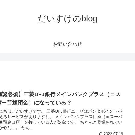
だいすけのblog
お問い合わせ
確認必須】三菱UFJ銀行メインバンクプラス（＝ス
パー普通預金）になっている？
にちは。だいすけです。 三菱UFJ銀行ユーザはポンタポイントが
えるサービスがありますね。 メインバンクプラス口座（＝スーパ
通預金口座）を持っている人が対象です。 ちゃんと登録されてい
か心配…。 そん...
2022.07.16