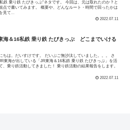
6私鉄 乗り鉄 たびきっぷ”ネタです。 今回は、元は取れたのか？と
観点で書いてみます。 概要や、どんなルート・時間で回ったかは
見て...
2022.07.11
R東海＆16私鉄 乗り鉄 たびきっぷ どこまでいける
にちは。だいすけです。 だいぶご無沙汰していました。。。 さ
JR東海が出している「JR東海＆16私鉄 乗り鉄 たびきっぷ」を活
て、乗り鉄活動してきました！ 乗り鉄活動の結果報告をします。
2022.07.11