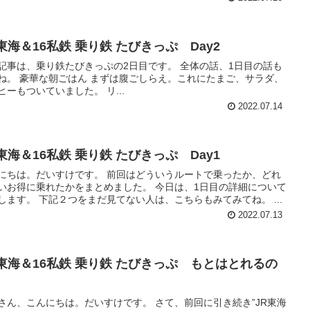
東海＆16私鉄 乗り鉄 たびきっぷ Day2
記事は、乗り鉄たびきっぷの2日目です。 全体の話、1日目の話も
ね。 豪華な朝ごはん まずは腹ごしらえ。これにたまご、サラダ、
ヒーもついていました。 リ...
2022.07.14
東海＆16私鉄 乗り鉄 たびきっぷ Day1
にちは。だいすけです。 前回はどういうルートで乗ったか、どれ
いお得に乗れたかをまとめました。 今日は、1日目の詳細について
します。 下記２つをまだ見てない人は、こちらもみてみてね。 ...
2022.07.13
R東海＆16私鉄 乗り鉄 たびきっぷ もとはとれるの
さん、こんにちは。だいすけです。 さて、前回に引き続き”JR東海