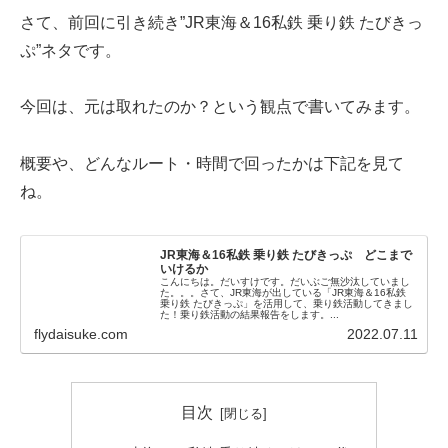
さて、前回に引き続き”JR東海＆16私鉄 乗り鉄 たびきっ
ぷ”ネタです。
今回は、元は取れたのか？という観点で書いてみます。
概要や、どんなルート・時間で回ったかは下記を見て
ね。
JR東海＆16私鉄 乗り鉄 たびきっぷ どこまで
いけるか
こんにちは。だいすけです。だいぶご無沙汰していまし
た。。。さて、JR東海が出している「JR東海＆16私鉄
乗り鉄 たびきっぷ」を活用して、乗り鉄活動してきまし
た！乗り鉄活動の結果報告をします。...
flydaisuke.com
2022.07.11
目次