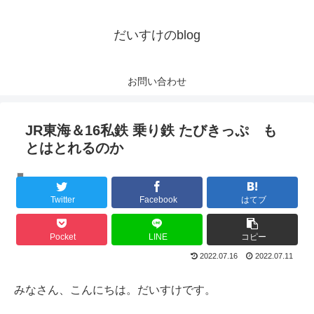
だいすけのblog
お問い合わせ
JR東海＆16私鉄 乗り鉄 たびきっぷ も
とはとれるのか
鉄道
Twitter
Facebook
はてブ
Pocket
LINE
コピー
2022.07.16
2022.07.11
みなさん、こんにちは。だいすけです。