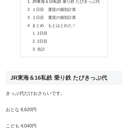
JR東海＆16私鉄 乗り鉄 たびきっぷ代
１日目 運賃の個別計算
２日目 運賃の個別計算
まとめ もとはとれた！
1日目
2日目
合計
JR東海＆16私鉄 乗り鉄 たびきっぷ代
きっぷ代だけおさらいです。
おとな 8,620円
こども 4,040円