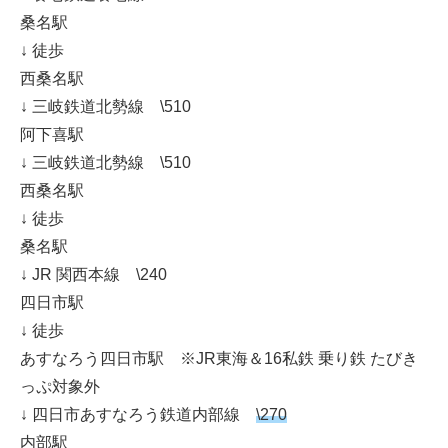
桑名駅
↓ 徒歩
西桑名駅
↓ 三岐鉄道北勢線 \510
阿下喜駅
↓ 三岐鉄道北勢線 \510
西桑名駅
↓ 徒歩
桑名駅
↓ JR 関西本線 \240
四日市駅
↓ 徒歩
あすなろう四日市駅 ※JR東海＆16私鉄 乗り鉄 たびき
っぷ対象外
↓ 四日市あすなろう鉄道内部線
\270
内部駅