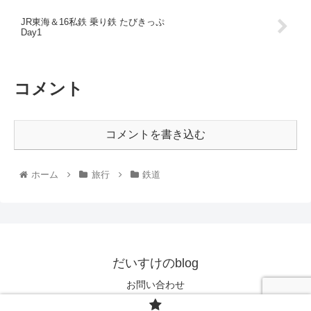
JR東海＆16私鉄 乗り鉄 たびきっぷ
Day1
コメント
コメントを書き込む
ホーム
旅行
鉄道
だいすけのblog
お問い合わせ
© 2021 だいすけのblog.