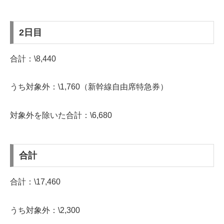
2日目
合計：\8,440
うち対象外：\1,760（新幹線自由席特急券）
対象外を除いた合計：\6,680
合計
合計：\17,460
うち対象外：\2,300