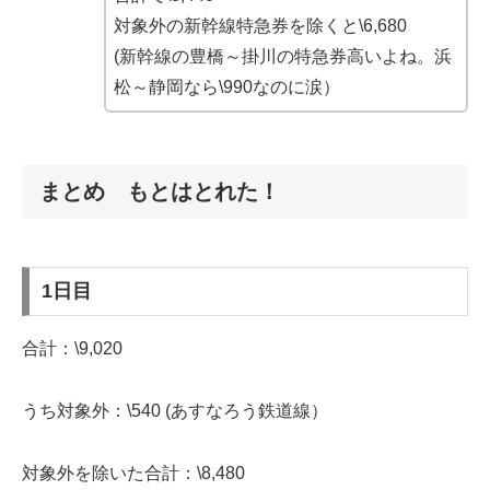
対象外の新幹線特急券を除くと\6,680
(新幹線の豊橋～掛川の特急券高いよね。浜
松～静岡なら\990なのに涙）
まとめ もとはとれた！
1日目
合計：\9,020
うち対象外：\540 (あすなろう鉄道線）
対象外を除いた合計：\8,480