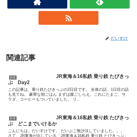
だいすけ
関連記事
JR東海＆16私鉄 乗り鉄 たびきっ
鉄道
ぷ Day2
この記事は、乗り鉄たびきっぷの2日目です。 全体の話、1日目の話
も見てね。 豪華な朝ごはん まずは腹ごしらえ。これにたまご、サ
ラダ、コーヒーもついていました。 リ...
JR東海＆16私鉄 乗り鉄 たびきっ
鉄道
ぷ どこまでいけるか
こんにちは。だいすけです。 だいぶご無沙汰していました。。。
さて、JR東海が出している「JR東海＆16私鉄 乗り鉄 たびきっぷ」